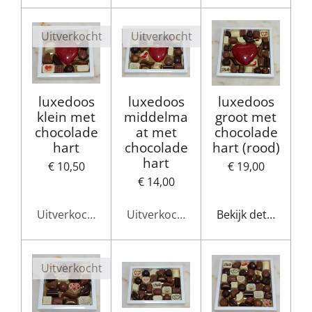
Uitverkocht
Uitverkocht
luxedoos
luxedoos
luxedoos
klein met
middelma
groot met
chocolade
at met
chocolade
hart
chocolade
hart (rood)
hart
€ 10,50
€ 19,00
€ 14,00
Uitverkocht
Uitverkocht
Bekijk details
Uitverkocht