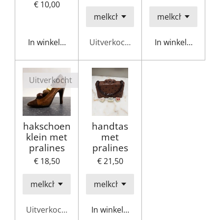
€ 10,00
In winkelwagen
Uitverkocht
In winkelwagen
Uitverkocht
hakschoen
handtas
klein met
met
pralines
pralines
€ 18,50
€ 21,50
Uitverkocht
In winkelwagen