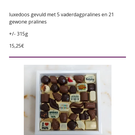
luxedoos gevuld met 5 vaderdagpralines en 21
gewone pralines
+/- 315g
15,25€