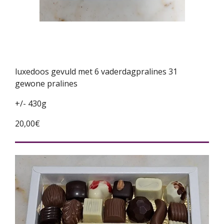
luxedoos gevuld met 6 vaderdagpralines 31
gewone pralines
+/- 430g
20,00€