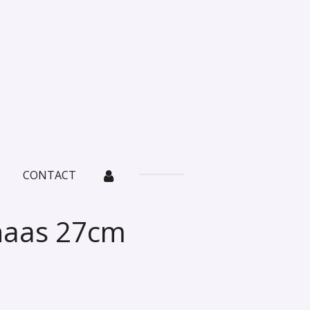
CONTACT
haas 27cm