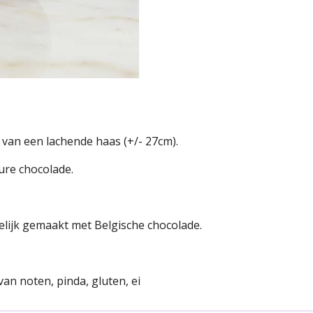
 van een lachende haas (+/- 27cm).
pure chocolade.
lijk gemaakt met Belgische chocolade.
van noten, pinda, gluten, ei