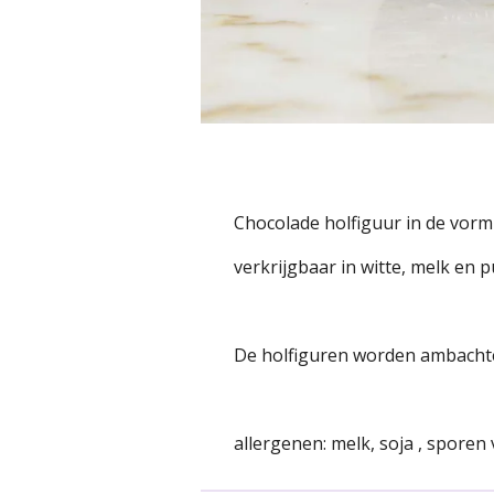
Chocolade holfiguur in de vorm
verkrijgbaar in witte, melk en 
De holfiguren worden ambachte
allergenen: melk, soja , sporen 