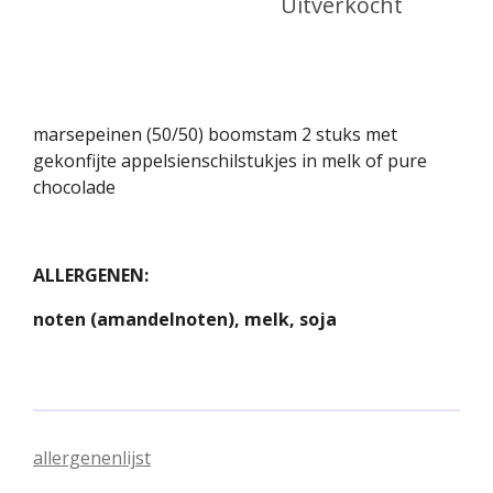
Uitverkocht
marsepeinen (50/50) boomstam 2 stuks met
gekonfijte appelsienschilstukjes in melk of pure
chocolade
ALLERGENEN:
noten (amandelnoten), melk, soja
allergenenlijst