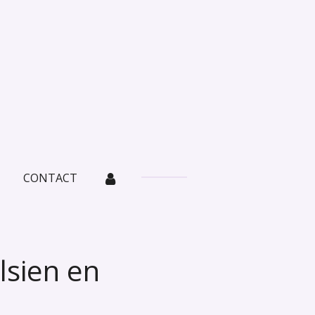
CONTACT
lsien en