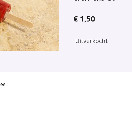
€ 1,50
Uitverkocht
ee.