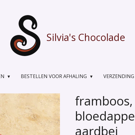
Silvia's Chocolade
EN
BESTELLEN VOOR AFHALING
VERZENDING
framboos,
bloedappe
aardbei