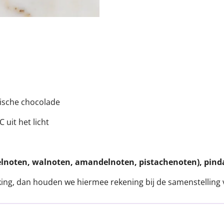
ische chocolade
uit het licht
elnoten, walnoten, amandelnoten, pistachenoten), pinda,
king, dan houden we hiermee rekening bij de samenstelling 