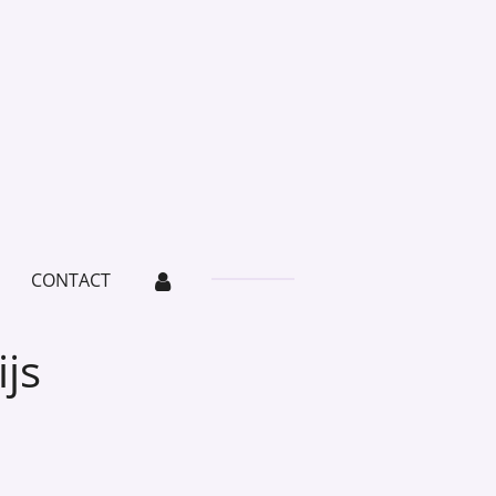
CONTACT
ijs