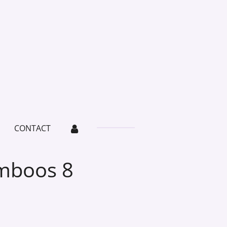
CONTACT
amboos 8