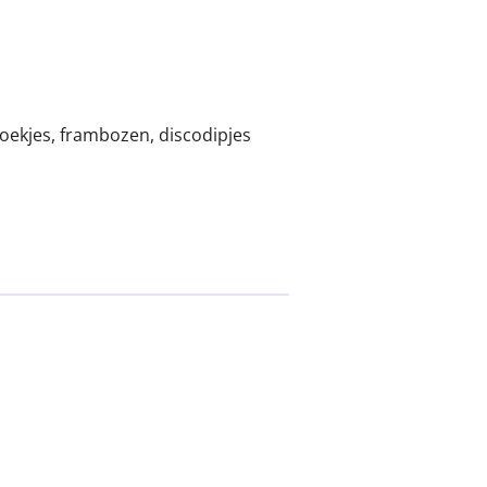
koekjes, frambozen, discodipjes