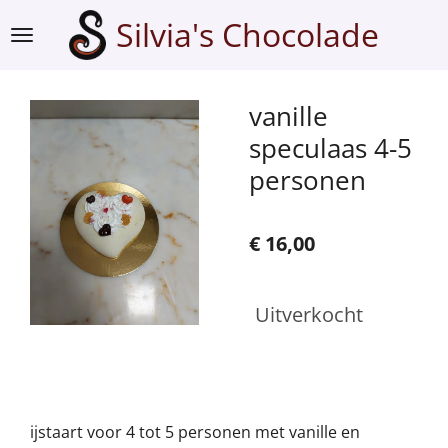
Ga
Silvia's Chocolade
direct
naar
de
vanille
hoofdinhoud
speculaas 4-5
personen
€ 16,00
Uitverkocht
ijstaart voor 4 tot 5 personen met vanille en