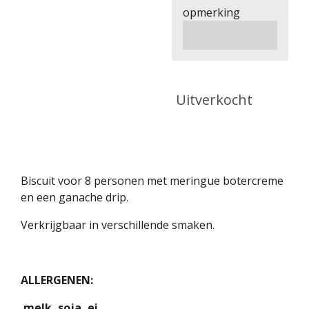
opmerking
Uitverkocht
Biscuit voor 8 personen met meringue botercreme
en een ganache drip.
Verkrijgbaar in verschillende smaken.
ALLERGENEN:
melk, soja, ei