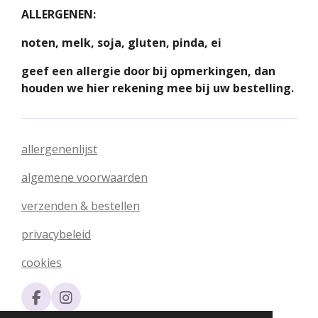
ALLERGENEN:
noten, melk, soja, gluten, pinda, ei
geef een allergie door bij opmerkingen, dan
houden we hier rekening mee bij uw bestelling.
allergenenlijst
algemene voorwaarden
verzenden & bestellen
privacybeleid
cookies
F
I
a
n