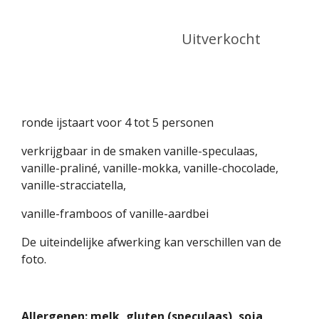
Uitverkocht
ronde ijstaart voor 4 tot 5 personen
verkrijgbaar in de smaken vanille-speculaas,
vanille-praliné, vanille-mokka, vanille-chocolade,
vanille-stracciatella,
vanille-framboos of vanille-aardbei
De uiteindelijke afwerking kan verschillen van de
foto.
Allergenen: melk, gluten (speculaas), soja