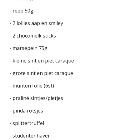
- reep 50g
- 2 lollies aap en smiley
- 2 chocomelk sticks
- marsepein 75g
- kleine sint en piet caraque
- grote sint en piet caraque
- munten folie (6st)
- praliné sintjes/pietjes
- pinda rotsjes
- splittertruffel
- studentenhaver