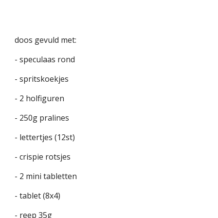
doos gevuld met:
- speculaas rond
- spritskoekjes
- 2 holfiguren
- 250g pralines
- lettertjes (12st)
- crispie rotsjes
- 2 mini tabletten
- tablet (8x4)
- reep 35g