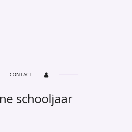
CONTACT
jne schooljaar