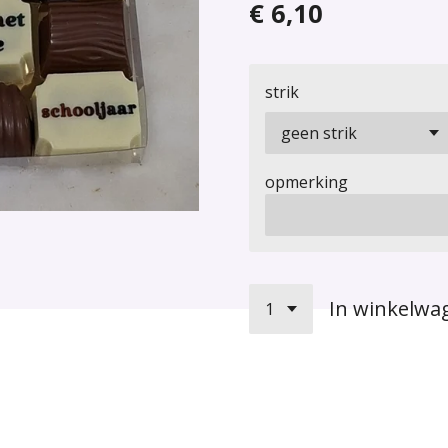
€ 6,10
strik
opmerking
In winkelwa