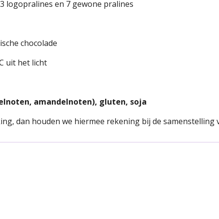
3 logopralines en 7 gewone pralines
ische chocolade
uit het licht
elnoten, amandelnoten), gluten, soja
king, dan houden we hiermee rekening bij de samenstelling 