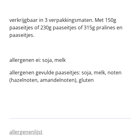
verkrijgbaar in 3 verpakkingsmaten. Met 150g
paaseitjes of 230g paaseitjes of 315g pralines en
paaseitjes.
allergenen ei: soja, melk
allergenen gevulde paaseitjes: soja, melk, noten
(hazelnoten, amandelnoten), gluten
allergenenlijst