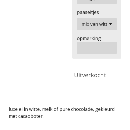
paaseitjes
opmerking
Uitverkocht
luxe ei in witte, melk of pure chocolade, gekleurd
met cacaoboter.