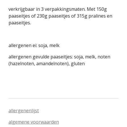
verkrijgbaar in 3 verpakkingsmaten. Met 150g
paaseitjes of 230g paaseitjes of 315g pralines en
paaseitjes.
allergenen ei: soja, melk
allergenen gevulde paaseitjes: soja, melk, noten
(hazelnoten, amandelnoten), gluten
allergenenlijst
algemene voorwaarden