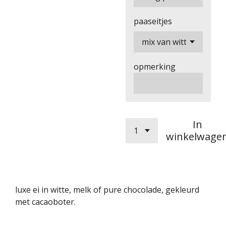
paaseitjes
opmerking
In
winkelwage
luxe ei in witte, melk of pure chocolade, gekleurd
met cacaoboter.