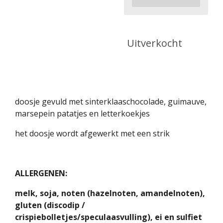
Uitverkocht
doosje gevuld met sinterklaaschocolade, guimauve,
marsepein patatjes en letterkoekjes
het doosje wordt afgewerkt met een strik
ALLERGENEN:
melk, soja, noten (hazelnoten, amandelnoten),
gluten (discodip /
crispiebolletjes/speculaasvulling), ei en sulfiet