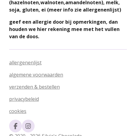
(hazelnoten,walnoten,amandelnoten), melk,
soja, gluten, ei (meer info zie allergenenlijst)
geef een allergie door bij opmerkingen, dan
houden we hier rekening mee met het vullen
van de doos.
allergenenlijst
algemene voorwaarden
verzenden & bestellen
privacybeleid
cookies
F
I
a
n